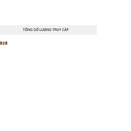
TỔNG SỐ LƯỢNG TRUY CẬP
9
2
8