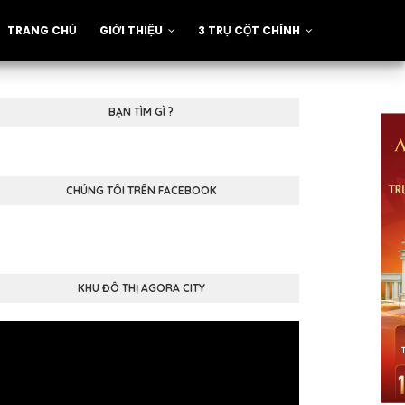
TRANG CHỦ
GIỚI THIỆU
3 TRỤ CỘT CHÍNH
BẠN TÌM GÌ ?
CHÚNG TÔI TRÊN FACEBOOK
KHU ĐÔ THỊ AGORA CITY