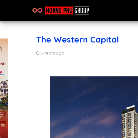
The Western Capital
5 Years Ago