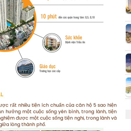
AL
ợc rất nhiều tiện ích chuẩn của căn hộ 5 sao hiện
ận hưởng một cuộc sống yên bình, trong lành, tiện
i nghiệm được một cuộc sống tiện nghi, trong lành và
 giữa lòng thành phố.