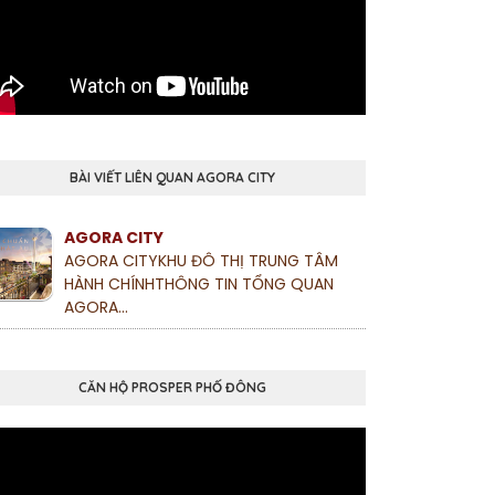
BÀI VIẾT LIÊN QUAN AGORA CITY
AGORA CITY
AGORA CITYKHU ĐÔ THỊ TRUNG TÂM
HÀNH CHÍNHTHÔNG TIN TỔNG QUAN
AGORA...
CĂN HỘ PROSPER PHỐ ĐÔNG