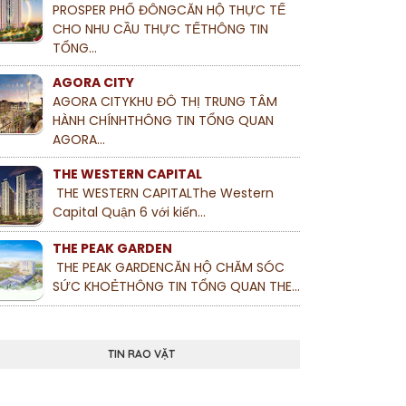
PROSPER PHỐ ĐÔNGCĂN HỘ THỰC TẾ
CHO NHU CẦU THỰC TẾTHÔNG TIN
TỔNG...
AGORA CITY
AGORA CITYKHU ĐÔ THỊ TRUNG TÂM
HÀNH CHÍNHTHÔNG TIN TỔNG QUAN
AGORA...
THE WESTERN CAPITAL
THE WESTERN CAPITALThe Western
Capital Quận 6 với kiến...
THE PEAK GARDEN
THE PEAK GARDENCĂN HỘ CHĂM SÓC
SỨC KHOẺTHÔNG TIN TỔNG QUAN THE...
TIN RAO VẶT