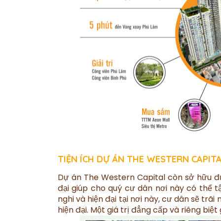
TIỆN ÍCH DỰ ÁN THE WESTERN CAPIT
Dự án The Western Capital còn sở hữu đư
đại giúp cho quý cư dân nơi này có thể t
nghi và hiện đại tại nơi này, cư dân sẽ trã
hiện đại. Một giá trị đẳng cấp và riêng biệt