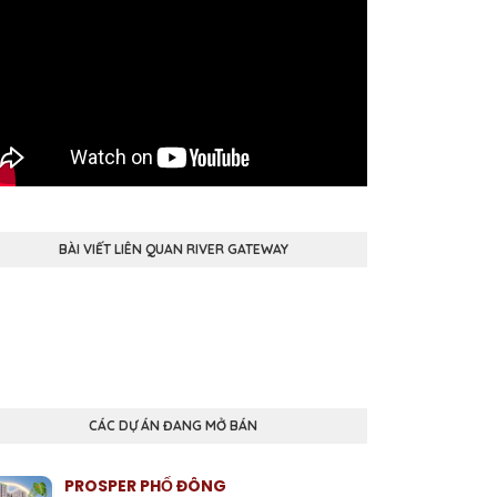
BÀI VIẾT LIÊN QUAN RIVER GATEWAY
CÁC DỰ ÁN ĐANG MỞ BÁN
PROSPER PHỐ ĐÔNG