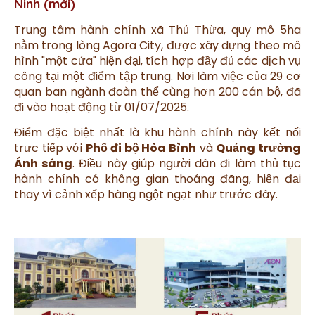
Ninh (mới)
Trung tâm hành chính xã Thủ Thừa, quy mô 5ha
nằm trong lòng Agora City, được xây dựng theo mô
hình "một cửa" hiện đại, tích hợp đầy đủ các dịch vụ
công tại một điểm tập trung. Nơi làm việc của 29 cơ
quan ban ngành đoàn thể cùng hơn 200 cán bộ, đã
đi vào hoạt động từ 01/07/2025.
Điểm đặc biệt nhất là khu hành chính này kết nối
trực tiếp với
Phố đi bộ Hòa Bình
và
Quảng trường
Ánh sáng
. Điều này giúp người dân đi làm thủ tục
hành chính có không gian thoáng đãng, hiện đại
thay vì cảnh xếp hàng ngột ngạt như trước đây.