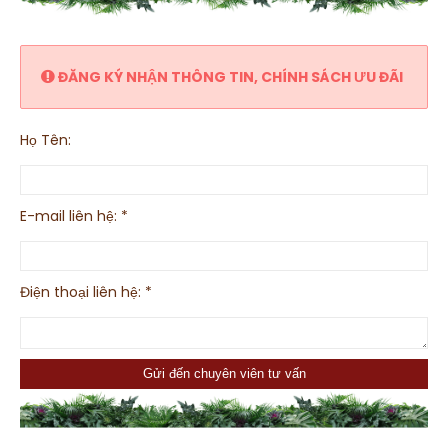
ĐĂNG KÝ NHẬN THÔNG TIN, CHÍNH SÁCH ƯU ĐÃI
Họ Tên:
E-mail liên hệ:
*
Điện thoại liên hệ:
*