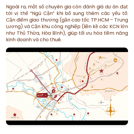
Ngoài ra, một số chuyên gia còn đánh giá dự án đạt
tới vị thế “Ngũ Cận” khi bổ sung thêm các yếu tố:
Cận điểm giao thương (gần cao tốc TP.HCM – Trung
Lương) và Cận khu công nghiệp (liền kề các KCN lớn
như Thủ Thừa, Hòa Bình), giúp tối ưu hóa tiềm năng
kinh doanh và cho thuê.