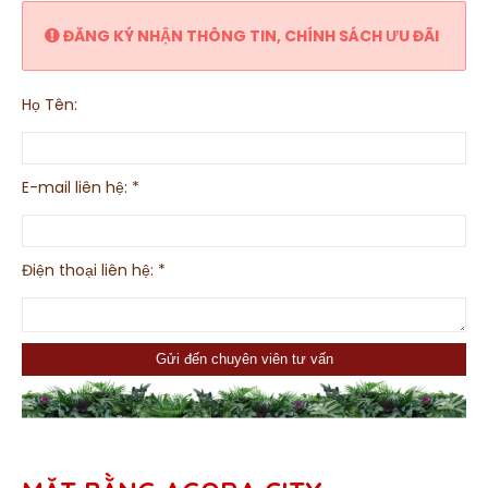
ĐĂNG KÝ NHẬN THÔNG TIN, CHÍNH SÁCH ƯU ĐÃI
Họ Tên:
E-mail liên hệ:
*
Điện thoại liên hệ:
*