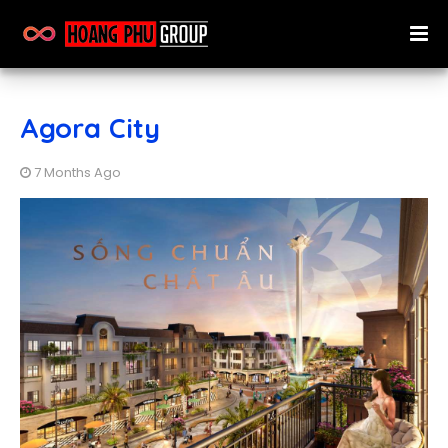
Agora City
7 Months Ago