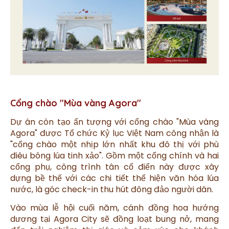
Cổng chào "Mùa vàng Agora"
Dự án còn tạo ấn tượng với cổng chào "Mùa vàng
Agora" được Tổ chức Kỷ lục Việt Nam công nhận là
"cổng chào một nhịp lớn nhất khu đô thị với phù
điêu bông lúa tinh xảo". Gồm một cổng chính và hai
cổng phụ, công trình tân cổ điển này được xây
dựng bề thế với các chi tiết thể hiện văn hóa lúa
nước, là góc check-in thu hút đông đảo người dân.
Vào mùa lễ hội cuối năm, cánh đồng hoa hướng
dương tại Agora City sẽ đồng loạt bung nở, mang