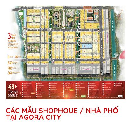
CÁC MẪU SHOPHOUE / NHÀ PHỐ
TẠI AGORA CITY