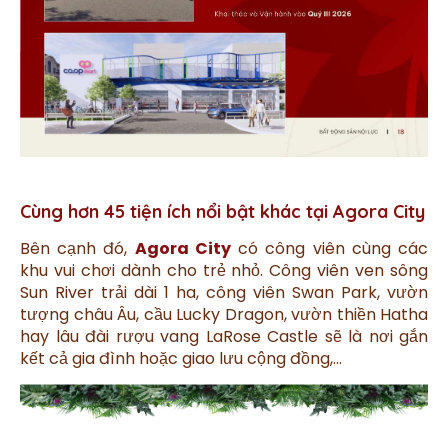
Cùng hơn 45 tiện ích nổi bật khác tại Agora City
Bên cạnh đó,
Agora City
có công viên cùng các
khu vui chơi dành cho trẻ nhỏ. Công viên ven sông
Sun River trải dài 1 ha, công viên Swan Park, vườn
tượng châu Âu, cầu Lucky Dragon, vườn thiền Hatha
hay lâu đài rượu vang LaRose Castle sẽ là nơi gắn
kết cả gia đình hoặc giao lưu cộng đồng,...