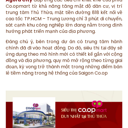
Co.opmart từ khả năng tăng mật độ dân cư, vị trí
trung tâm Thủ Thừa, mặt tiền đường 818 kết nối về
cao tốc TP.HCM – Trung Lương chỉ 3 phút di chuyển,
sát cạnh khu công nghiệp lớn đang nằm trong định
hướng phát triển mạnh của địa phương.
Đáng chú ý, bên trong dự án có trung tâm hành
chính đã đi vào hoạt động. Do đó, siêu thị tại đây sẽ
ứng dụng theo mô hình mới có thiết kế gắn với cộng
đồng và địa phương, quy mô mở rộng theo từng giai
đoạn, kỳ vọng trở thành một trong những điểm bán
lẻ tiềm năng trong hệ thống của Saigon Co.op