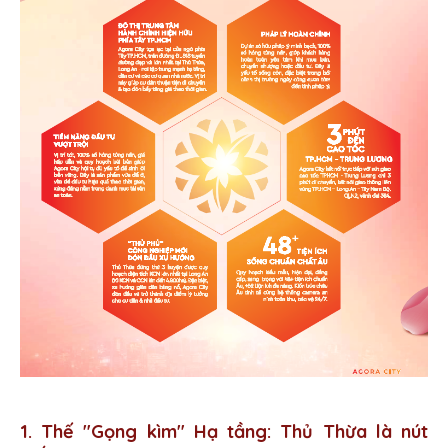
1. Thế "Gọng kìm" Hạ tầng: Thủ Thừa là nút