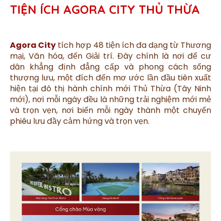
TIỆN ÍCH AGORA CITY THỦ THỪA
Agora City
tích hợp 48 tiện ích đa dạng từ Thương
mại, Văn hóa, đến Giải trí. Đây chính là nơi để cư
dân khẳng định đẳng cấp và phong cách sống
thượng lưu, một đích đến mơ ước lần đầu tiên xuất
hiện tại đô thị hành chính mới Thủ Thừa (Tây Ninh
mới), nơi mỗi ngày đều là những trải nghiệm mới mẻ
và trọn vẹn, nơi biến mỗi ngày thành một chuyến
phiêu lưu đầy cảm hứng và trọn vẹn.