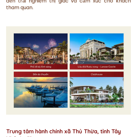
đến trải nghiệm thị giác và cảm xúc cho khách
tham quan.
Trung tâm hành chính xã Thủ Thừa, tỉnh Tây